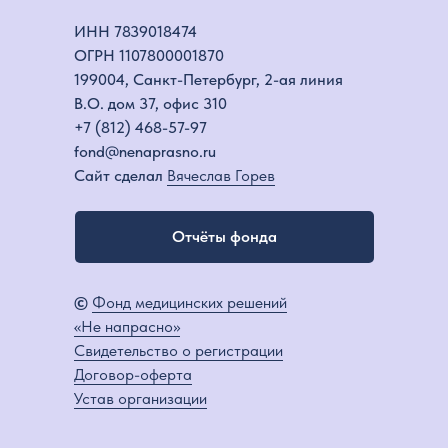
ИНН 7839018474
ОГРН 1107800001870
199004, Санкт-Петербург, 2-ая линия
В.О. дом 37, офис 310
+7 (812) 468-57-97
fond@nenaprasno.ru
Сайт сделал
Вячеслав Горев
Отчёты фонда
©
Фонд медицинских решений
«Не напрасно»
Свидетельство о регистрации
Договор-оферта
Устав организации