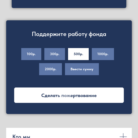
Поддержите работу фонда
100р.
300р.
500р.
1000р.
2000р.
Ввести сумму
Сделать пожертвование
Кто мы